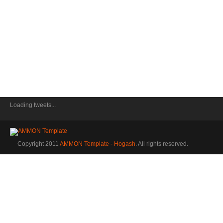
Loading tweets...
Copyright 2011
AMMON Template - Hogash
. All rights reserved.