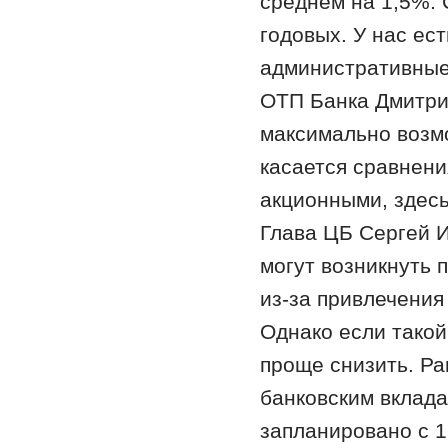
среднем на 1,5%. 
годовых. У нас ест
административные 
ОТП Банка Дмитрий
максимально возмо
касается сравнени
акционными, здесь,
Глава ЦБ Сергей И
могут возникнуть 
из-за привлечения
Однако если такой
проще снизить. Ра
банковским вклад
запланировано с 1